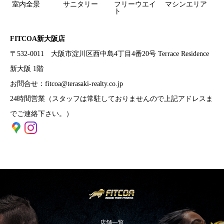
室内全景
サニタリー
フリーウエイ
マシンエリア
ト
FITCOA新大阪店
〒532-0011
大阪市淀川区西中島4丁目4番20号 Terrace Residence
新大阪 1階
お問合せ：
fitcoa@terasaki-realty.co.jp
24時間営業（スタッフは常駐しておりませんので上記アドレスま
でご連絡下さい。）
店舗一覧