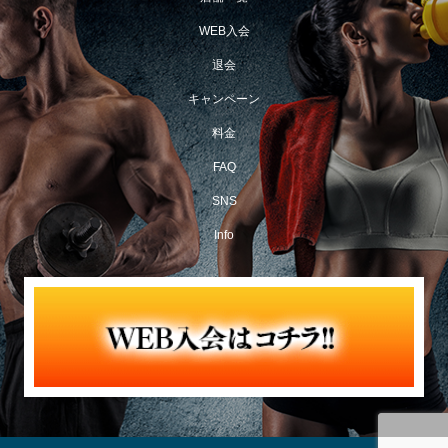
WEB入会
退会
キャンペーン
料金
FAQ
SNS
Info