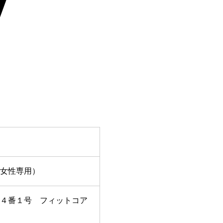
A（女性専用）
４番１号 フィットコア