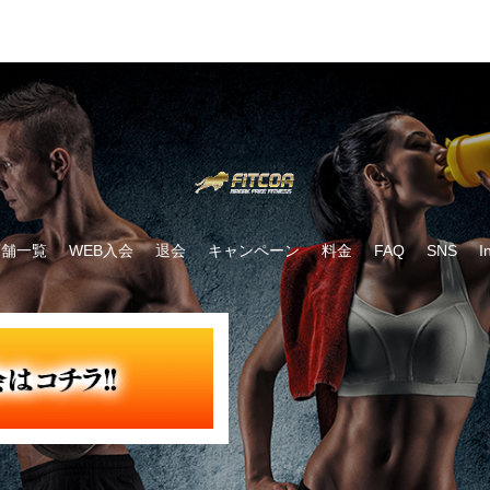
店舗一覧
WEB入会
退会
キャンペーン
料金
FAQ
SNS
I